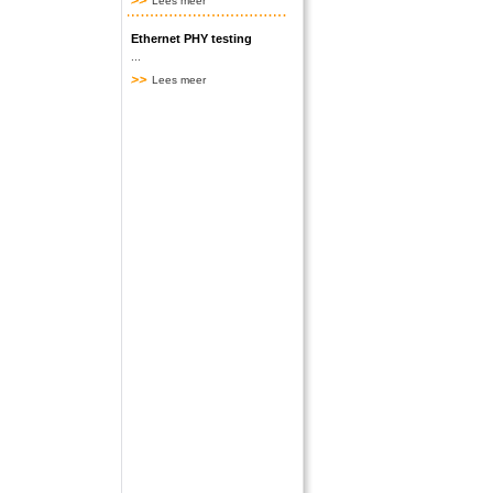
Lees meer
Ethernet PHY testing
...
Lees meer