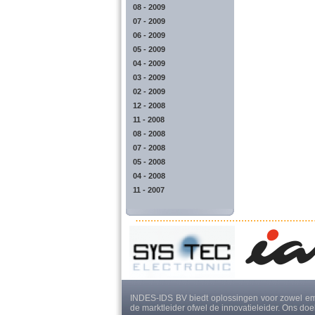
08 - 2009
07 - 2009
06 - 2009
05 - 2009
04 - 2009
03 - 2009
02 - 2009
12 - 2008
11 - 2008
08 - 2008
07 - 2008
05 - 2008
04 - 2008
11 - 2007
INDES-IDS BV biedt oplossingen voor zowel em
de marktleider ofwel de innovatieleider. Ons do