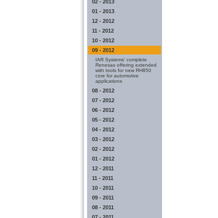
02 - 2013
01 - 2013
12 - 2012
11 - 2012
10 - 2012
09 - 2012
IAR Systems' complete
Renesas offering extended
with tools for new RH850
core for automotive
applications
08 - 2012
07 - 2012
06 - 2012
05 - 2012
04 - 2012
03 - 2012
02 - 2012
01 - 2012
12 - 2011
11 - 2011
10 - 2011
09 - 2011
08 - 2011
07 - 2011