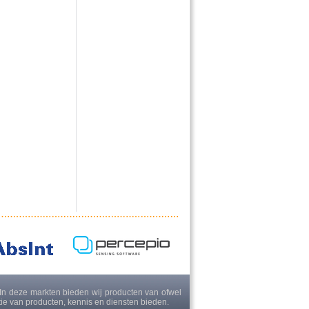
n deze markten bieden wij producten van ofwel
tie van producten, kennis en diensten bieden.